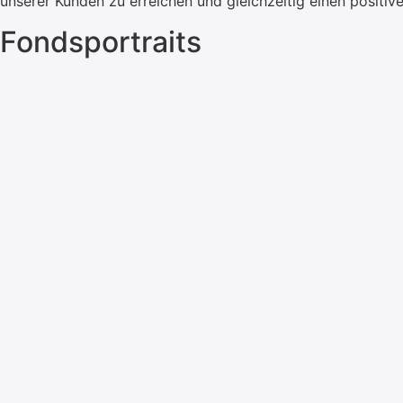
unserer Kunden zu erreichen und gleichzeitig einen positiv
Fondsportraits