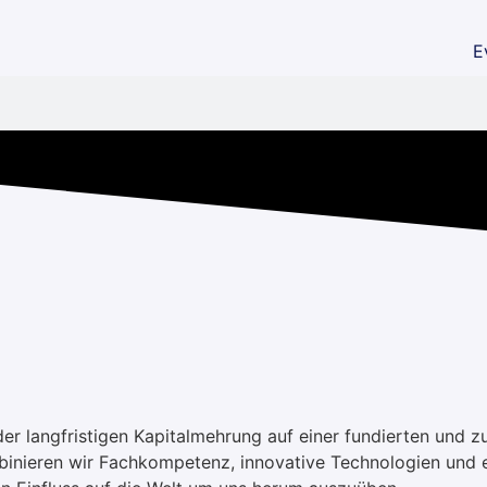
E
er langfristigen Kapitalmehrung auf einer fundierten und z
ieren wir Fachkompetenz, innovative Technologien und eine