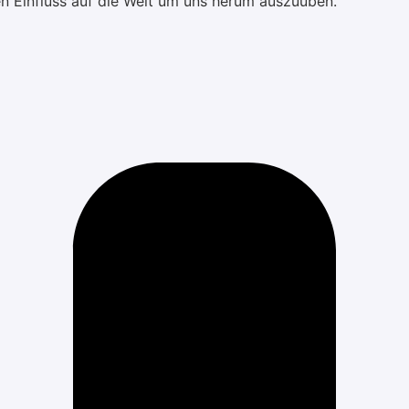
en Einfluss auf die Welt um uns herum auszuüben.