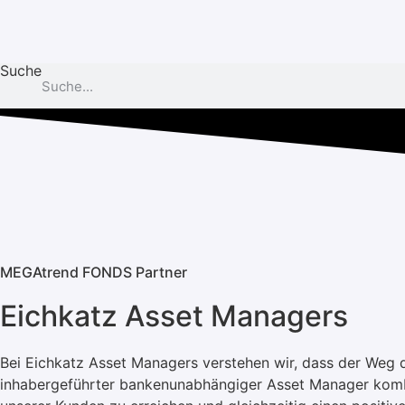
Zum
Inhalt
springen
Suche
MEGAtrend FONDS Partner
Eichkatz Asset Managers
Bei Eichkatz Asset Managers verstehen wir, dass der Weg d
inhabergeführter bankenunabhängiger Asset Manager kombin