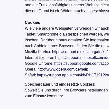
und die Funktionsfähigkeit unserer Website nich
diesem Grund ist ein Widerspruch ausgeschloss
Cookies
Wie viele andere Webseiten verwenden wir auch s
Tablet, Smartphone o.ä.) gespeichert werden, 
löschen. Darüber hinaus erhalten Sie Informatio
nach Anbieter Ihres Browsers finden Sie die not
Mozilla Firefox:
https://support.mozilla.org/de/k
Internet Explorer:
https://support.microsoft.com/
Google Chrome:
https://support.google.com/ac
Opera:
http://www.opera.com/de/help
Safari:
https://support.apple.com/kb/PH17191?
Speicherdauer und eingesetzte Cookies:
Soweit Sie uns durch Ihre Browsereinstellunge
zum Einsatz kommen: