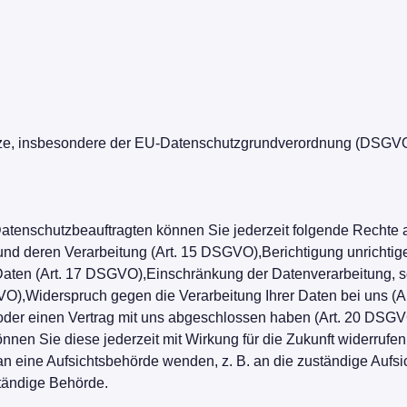
tze, insbesondere der EU-Datenschutzgrundverordnung (DSGVO)
tenschutzbeauftragten können Sie jederzeit folgende Rechte 
und deren Verarbeitung (Art. 15 DSGVO),Berichtigung unrichti
ten (Art. 17 DSGVO),Einschränkung der Datenverarbeitung, sof
GVO),Widerspruch gegen die Verarbeitung Ihrer Daten bei uns (
 oder einen Vertrag mit uns abgeschlossen haben (Art. 20 DSGV
önnen Sie diese jederzeit mit Wirkung für die Zukunft widerrufen
 an eine Aufsichtsbehörde wenden, z. B. an die zuständige Auf
ständige Behörde.