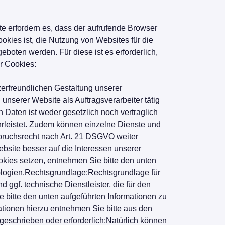
te erfordern es, dass der aufrufende Browser
kies ist, die Nutzung von Websites für die
boten werden. Für diese ist es erforderlich,
r Cookies:
tzerfreundlichen Gestaltung unserer
unserer Website als Auftragsverarbeiter tätig
 Daten ist weder gesetzlich noch vertraglich
hrleistet. Zudem können einzelne Dienste und
spruchsrecht nach Art. 21 DSGVO weiter
site besser auf die Interessen unserer
kies setzen, entnehmen Sie bitte den unten
ologien.Rechtsgrundlage:Rechtsgrundlage für
 ggf. technische Dienstleister, die für den
 bitte den unten aufgeführten Informationen zu
ationen hierzu entnehmen Sie bitte aus den
geschrieben oder erforderlich:Natürlich können