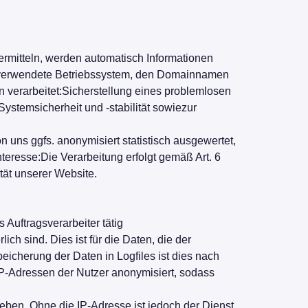
bermitteln, werden automatisch Informationen
as verwendete Betriebssystem, den Domainnamen
n verarbeitet:Sicherstellung eines problemlosen
stemsicherheit und -stabilität sowiezur
 uns ggfs. anonymisiert statistisch ausgewertet,
teresse:Die Verarbeitung erfolgt gemäß Art. 6
tät unserer Website.
 Auftragsverarbeiter tätig
h sind. Dies ist für die Daten, die der
peicherung der Daten in Logfiles ist dies nach
IP-Adressen der Nutzer anonymisiert, sodass
eben. Ohne die IP-Adresse ist jedoch der Dienst