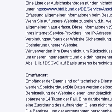
Eine Liste der Aufsichtsbehörden (für den nichtöff
unter:
https://www.bfdi.bund.de/DE/Service/Ansc
Erfassung allgemeiner Informationen beim Besuc
Wenn Sie auf unsere Website zugreifen, d.h., wen
allgemeiner Natur erfasst. Diese Informationen
Ihres Internet-Service-Providers, Ihre IP-Adres
Verbindungsaufbaus der Website,Sicherstellung 
Optimierung unserer Website.
Wir verwenden Ihre Daten nicht, um Rückschlüsse 
um unseren Internetauftritt und die dahintersteh
Abs. 1 lit. f DSGVO auf Basis unseres berechtigt
Empfänger:
Empfänger der Daten sind ggf. technische Dienstle
werden.Speicherdauer:Die Daten werden gelöscht, 
Bereitstellung der Website dienen, grundsätzlich 
spätestens 14 Tagen der Fall. Eine darüberhina
eine Zuordnung des aufrufenden Clients nicht meh
Die Bereitstellung der vorgenannten personenbez