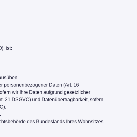
, ist:
ausüben:
ger personenbezogener Daten (Art. 16
ern wir Ihre Daten aufgrund gesetzlicher
Art. 21 DSGVO) und Datenübertragbarkeit, sofern
O).
.
sichtsbehörde des Bundeslands Ihres Wohnsitzes