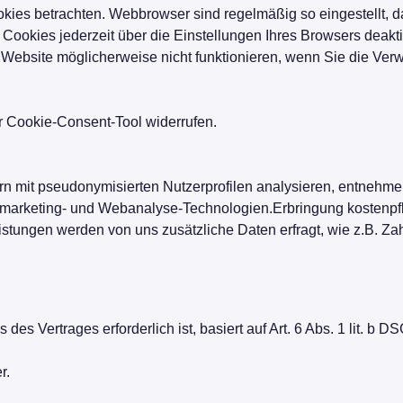
kies betrachten. Webbrowser sind regelmäßig so eingestellt, d
okies jederzeit über die Einstellungen Ihres Browsers deaktivi
 Website möglicherweise nicht funktionieren, wenn Sie die Ver
er Cookie-Consent-Tool widerrufen.
n mit pseudonymisierten Nutzerprofilen analysieren, entnehmen
Remarketing- und Webanalyse-Technologien.Erbringung kostenpfl
eistungen werden von uns zusätzliche Daten erfragt, wie z.B. 
des Vertrages erforderlich ist, basiert auf Art. 6 Abs. 1 lit. b 
r.