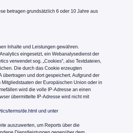
se betragen grundsätzlich 6 oder 10 Jahre aus
nen Inhalte und Leistungen gewähren.
Analytics eingesetzt, ein Webanalysedienst der
cs verwendet sog. „Cookies“, also Textdateien,
ichen. Die durch das Cookie erzeugten
 übertragen und dort gespeichert. Aufgrund der
 Mitgliedstaaten der Europäischen Union oder in
fällen wird die volle IP-Adresse an einen
er übermittelte IP-Adresse wird nicht mit
tics/terms/de.html und unter
eite auszuwerten, um Reports über die
bundene Dienstleistungen gegenüber dem