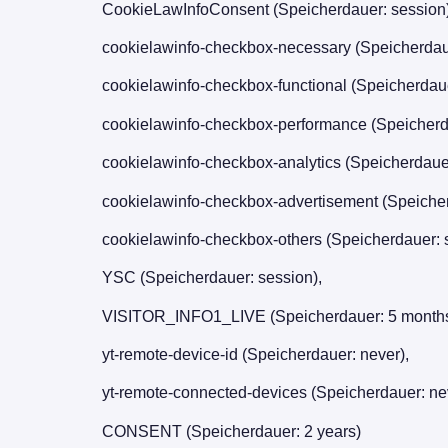
CookieLawInfoConsent (Speicherdauer: session)
cookielawinfo-checkbox-necessary (Speicherdaue
cookielawinfo-checkbox-functional (Speicherdaue
cookielawinfo-checkbox-performance (Speicherda
cookielawinfo-checkbox-analytics (Speicherdauer
cookielawinfo-checkbox-advertisement (Speicher
cookielawinfo-checkbox-others (Speicherdauer: 
YSC (Speicherdauer: session),
VISITOR_INFO1_LIVE (Speicherdauer: 5 months
yt-remote-device-id (Speicherdauer: never),
yt-remote-connected-devices (Speicherdauer: ne
CONSENT (Speicherdauer: 2 years)