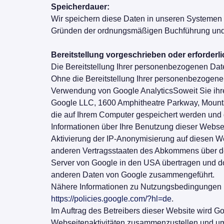
Speicherdauer:
Wir speichern diese Daten in unseren Systemen b
Gründen der ordnungsmäßigen Buchführung und 
Bereitstellung vorgeschrieben oder erforderli
Die Bereitstellung Ihrer personenbezogenen Daten 
Ohne die Bereitstellung Ihrer personenbezogen
Verwendung von Google AnalyticsSoweit Sie ihre
Google LLC, 1600 Amphitheatre Parkway, Mountai
die auf Ihrem Computer gespeichert werden und 
Informationen über Ihre Benutzung dieser Webse
Aktivierung der IP-Anonymisierung auf diesen We
anderen Vertragsstaaten des Abkommens über den
Server von Google in den USA übertragen und dor
anderen Daten von Google zusammengeführt.
Nähere Informationen zu Nutzungsbedingungen 
https://policies.google.com/?hl=de
.
Im Auftrag des Betreibers dieser Website wird 
Webseitenaktivitäten zusammenzustellen und um