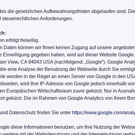
is die gesetzlichen Aufbewahrungsfristen abgelaufen sind. Die
steuerrechtlichen Anforderungen.
ch:
erfolgt freiwillig.
en Daten können wir Ihnen keinen Zugang auf unsere angebote
 Einwilligung gegeben haben, wird auf dieser Website Google 
n View, CA 94043 USA (nachfolgend: „Google“). Google Analyti
die eine Analyse der Benutzung der Webseite durch Sie ermögl
ite werden in der Regel an einen Server von Google in den USA
bseiten, wird Ihre IP-Adresse von Google jedoch innerhalb von
 Europäischen Wirtschaftsraum zuvor gekürzt. Nur in Ausnahme
t gekürzt. Die im Rahmen von Google Analytics von Ihrem Brows
und Datenschutz finden Sie unter
https://www.google.com/analy
Google diese Informationen benutzen, um Ihre Nutzung der Webs
 weitere mit der Websitenutzung und der Internetnutzung ver