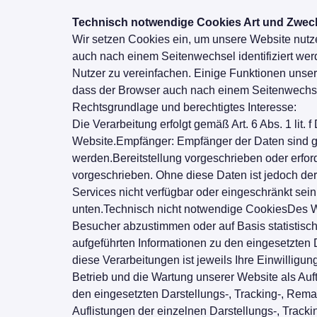
Technisch notwendige Cookies Art und Zweck
Wir setzen Cookies ein, um unsere Website nutzer
auch nach einem Seitenwechsel identifiziert we
Nutzer zu vereinfachen. Einige Funktionen unsere
dass der Browser auch nach einem Seitenwechse
Rechtsgrundlage und berechtigtes Interesse:
Die Verarbeitung erfolgt gemäß Art. 6 Abs. 1 lit
Website.Empfänger: Empfänger der Daten sind ggf.
werden.Bereitstellung vorgeschrieben oder erfor
vorgeschrieben. Ohne diese Daten ist jedoch der
Services nicht verfügbar oder eingeschränkt se
unten.Technisch nicht notwendige CookiesDes We
Besucher abzustimmen oder auf Basis statistisc
aufgeführten Informationen zu den eingesetzten
diese Verarbeitungen ist jeweils Ihre Einwilligun
Betrieb und die Wartung unserer Website als Auf
den eingesetzten Darstellungs-, Tracking-, Rema
Auflistungen der einzelnen Darstellungs-, Track